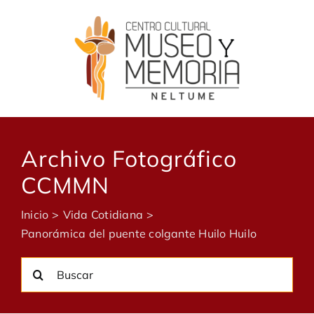
Saltar
al
contenido
Archivo Fotográfico
CCMMN
Inicio
Vida Cotidiana
Panorámica del puente colgante Huilo Huilo
Buscar: