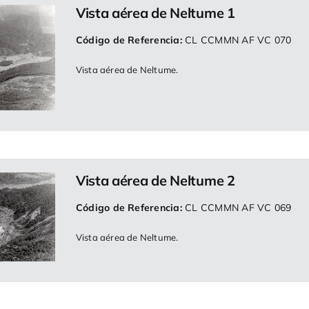
Vista aérea de Neltume 1
Código de Referencia:
CL CCMMN AF VC 070
Vista aérea de Neltume.
Vista aérea de Neltume 2
Código de Referencia:
CL CCMMN AF VC 069
Vista aérea de Neltume.